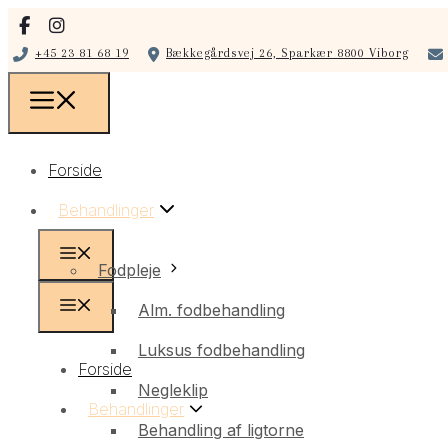
+45 23 81 68 19
Bækkegårdsvej 26, Sparkær 8800 Viborg
Forside
Behandlinger
Fodpleje
Alm. fodbehandling
Luksus fodbehandling
Forside
Negleklip
Behandlinger
Behandling af ligtorne