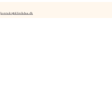
kontakt@klinikdaa.dk