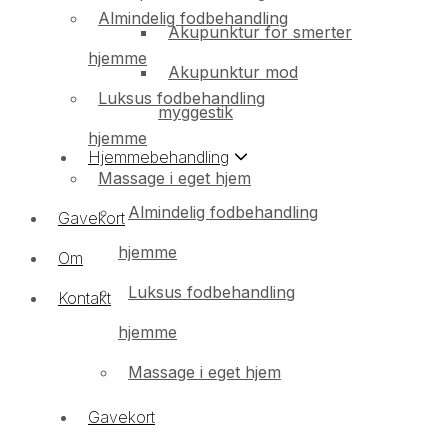
Almindelig fodbehandling
Akupunktur for smerter
hjemme
Akupunktur mod
Luksus fodbehandling
myggestik
hjemme
Hjemmebehandling
Massage i eget hjem
Cellu
Almindelig fodbehandling
Gavekort
hjemme
Om
Luksus fodbehandling
Kontakt
hjemme
Massage i eget hjem
Gavekort